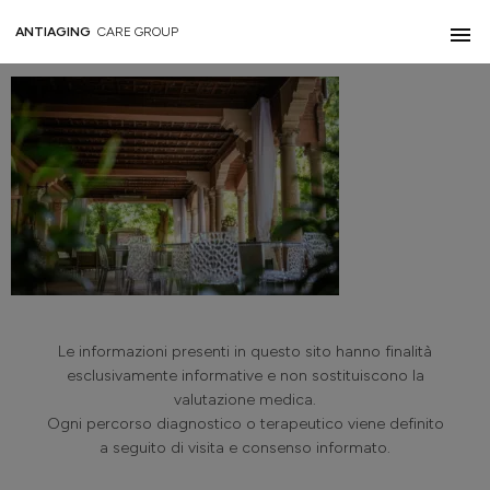
DSC05586-2
ANTIAGING
CARE GROUP
Le informazioni presenti in questo sito hanno finalità
esclusivamente informative e non sostituiscono la
valutazione medica.
Ogni percorso diagnostico o terapeutico viene definito
a seguito di visita e consenso informato.