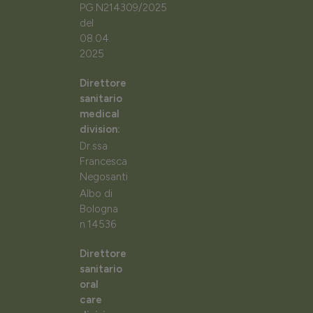
PG.N214309/2025
del
08.04.
2025
Direttore
sanitario
medical
division:
Dr.ssa
Francesca
Negosanti
Albo di
Bologna
n.14536
Direttore
sanitario
oral
care