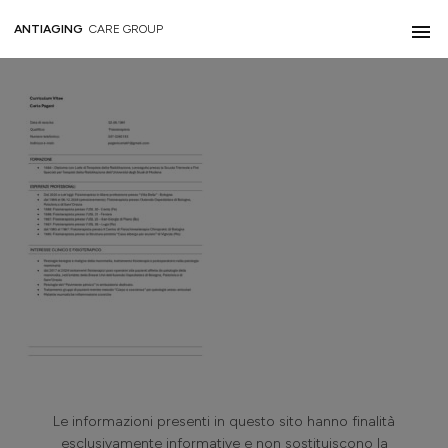
CV CARLA PAGANI
ANTIAGING
CARE GROUP
Le informazioni presenti in questo sito hanno finalità
esclusivamente informative e non sostituiscono la